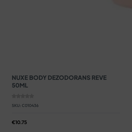
NUXE BODY DEZODORANS REVE
50ML
SKU:
C010436
€
10.75