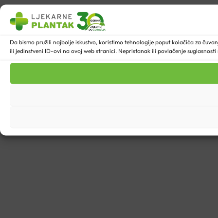
Da bismo pružili najbolje iskustvo, koristimo tehnologije poput kolačića za ču
ili jedinstveni ID-ovi na ovoj web stranici. Nepristanak ili povlačenje suglasnost