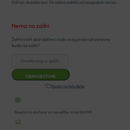
Roll-on dezodorans: 24-satna zaštita od neugodnih mirisa.
Nema na zalihi
Dodaj na listu želja
Besplatna dostava za narudžbe iznad €49,99