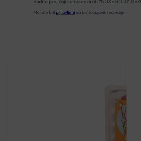
Budite prvi koji će recenzirati “NUXE BODY
Morate biti
prijavljeni
da biste objavili recenziju.