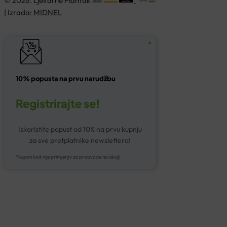
© 2026. Ljekarne Plantak
| Izrada:
MIDNEL
10% popusta na prvu narudžbu
Registrirajte se!
Iskoristite popust od 10% na prvu kupnju
za sve pretplatnike newslettera!
*kupon kod nije primjenjiv za proizvode na akciji