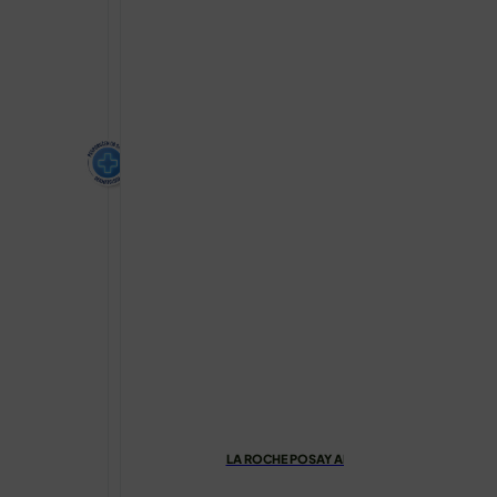
LA ROCHE POSAY ANTHELIOS DERMO-PEDIAT