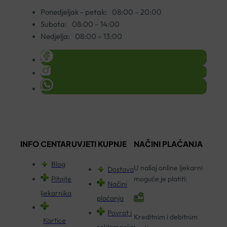
Ponedjeljak - petak:
08:00 – 20:00
Subota:
08:00 – 14:00
Nedjelja:
08:00 – 13:00
INFO CENTAR
UVJETI KUPNJE
NAČINI PLAĆANJA
Blog
U našoj online ljekarni
Dostava
Pitajte
moguće je platiti:
Načini
ljekarnika
plaćanja
Povrat i
Kreditnim i debitnim
Kartice
reklamacija