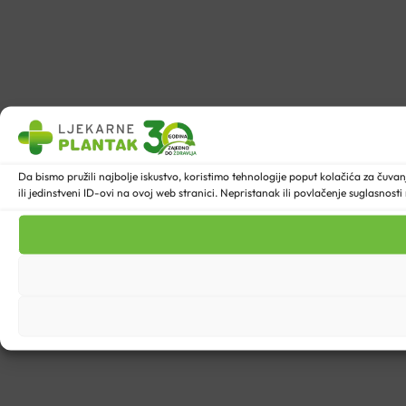
Da bismo pružili najbolje iskustvo, koristimo tehnologije poput kolačića za ču
ili jedinstveni ID-ovi na ovoj web stranici. Nepristanak ili povlačenje suglasnost