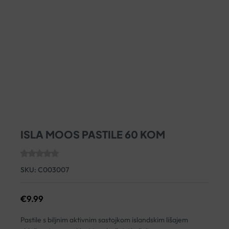
ISLA MOOS PASTILE 60 KOM
SKU:
C003007
€
9.99
Pastile s biljnim aktivnim sastojkom islandskim lišajem