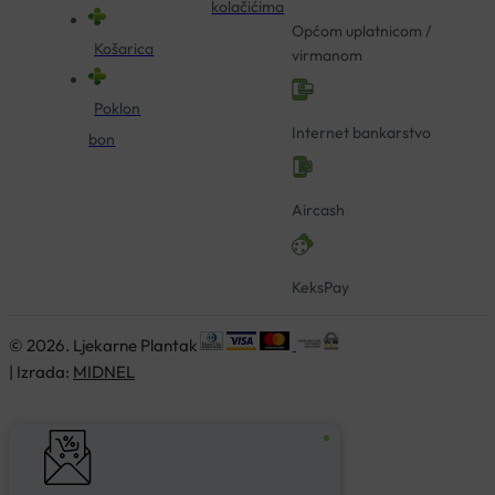
kolačićima
Općom uplatnicom /
Košarica
virmanom
Poklon
Internet bankarstvo
bon
Aircash
KeksPay
© 2026. Ljekarne Plantak
| Izrada:
MIDNEL