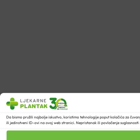
Da bismo pružili najbolje iskustvo, koristimo tehnologije poput kolačića za ču
ili jedinstveni ID-ovi na ovoj web stranici. Nepristanak ili povlačenje suglasnost