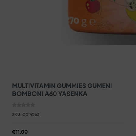
MULTIVITAMIN GUMMIES GUMENI
BOMBONI A60 YASENKA
SKU:
C014563
€
11.00