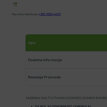
Naručite telefonski
+385 3355 4001
Opis
Dodatne Informacije
Recenzije Proizvoda
YASENKA MULTIVITAMIN GUMMIES GUMENI BOMBO
ZA BOLJU OTPORNOST I ENERGIJU