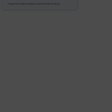
*kupon kod nije primjenjiv za proizvode na akciji