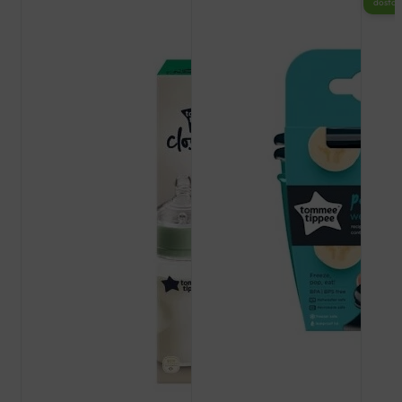
dosta