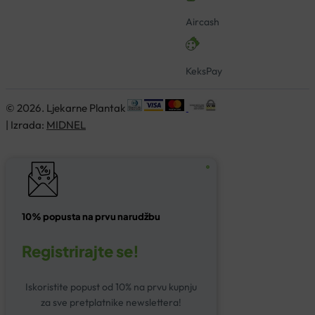
Aircash
KeksPay
© 2026. Ljekarne Plantak
| Izrada:
MIDNEL
10% popusta na prvu narudžbu
Registrirajte se!
Iskoristite popust od 10% na prvu kupnju
za sve pretplatnike newslettera!