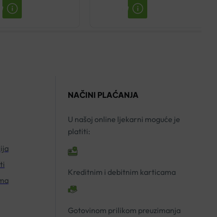
TABLETE
TONIK
A50
250ML
DIETPHARM
količina
količina
NAČINI PLAĆANJA
U našoj online ljekarni moguće je
platiti:
ija
ti
Kreditnim i debitnim karticama
ima
Gotovinom prilikom preuzimanja