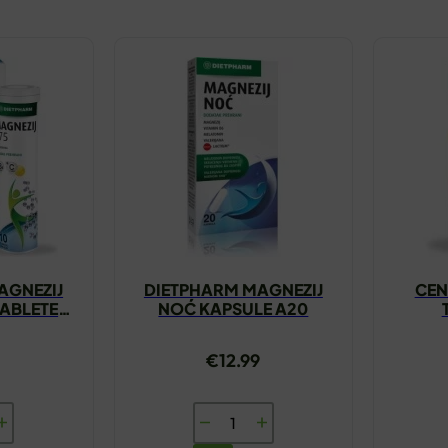
AGNEZIJ
DIETPHARM MAGNEZIJ
CEN
TABLETE
NOĆ KAPSULE A20
€
12.99
ARM
DIETPHARM
IJ
MAGNEZIJ