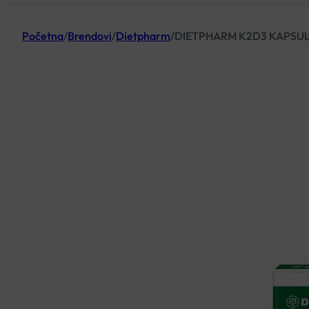
Početna
/
Brendovi
/
Dietpharm
/
DIETPHARM K2D3 KAPSUL