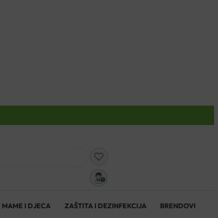
0
MAME I DJECA
ZAŠTITA I DEZINFEKCIJA
BRENDOVI
0