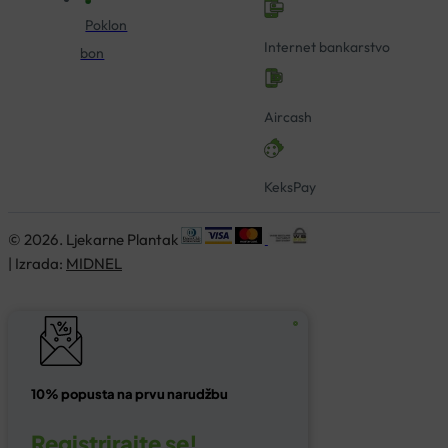
Poklon
Internet bankarstvo
bon
Aircash
KeksPay
© 2026. Ljekarne Plantak
| Izrada:
MIDNEL
10% popusta na prvu narudžbu
Registrirajte se!