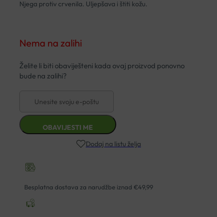
Njega protiv crvenila. Uljepšava i štiti kožu.
Nema na zalihi
Dodaj na listu želja
Besplatna dostava za narudžbe iznad €49,99