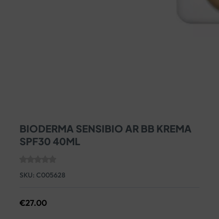
BIODERMA SENSIBIO AR BB KREMA
SPF30 40ML
SKU:
C005628
€
27.00