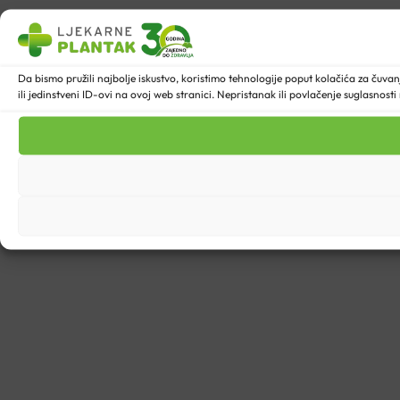
Da bismo pružili najbolje iskustvo, koristimo tehnologije poput kolačića za ču
ili jedinstveni ID-ovi na ovoj web stranici. Nepristanak ili povlačenje suglasnost