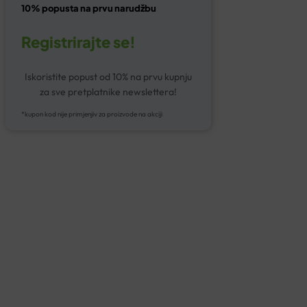
10% popusta na prvu narudžbu
Registrirajte se!
Iskoristite popust od 10% na prvu kupnju
za sve pretplatnike newslettera!
*kupon kod nije primjenjiv za proizvode na akciji