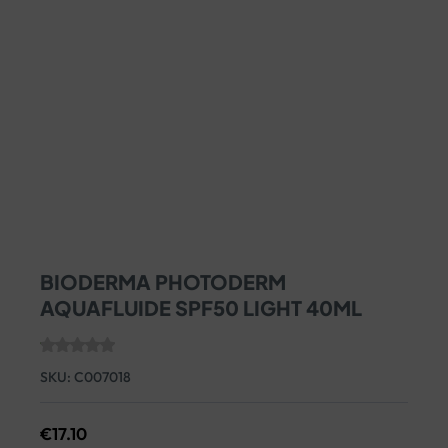
BIODERMA PHOTODERM
AQUAFLUIDE SPF50 LIGHT 40ML
SKU:
C007018
€
17.10