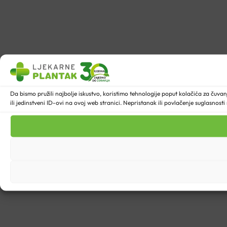
Da bismo pružili najbolje iskustvo, koristimo tehnologije poput kolačića za ču
ili jedinstveni ID-ovi na ovoj web stranici. Nepristanak ili povlačenje suglasnost