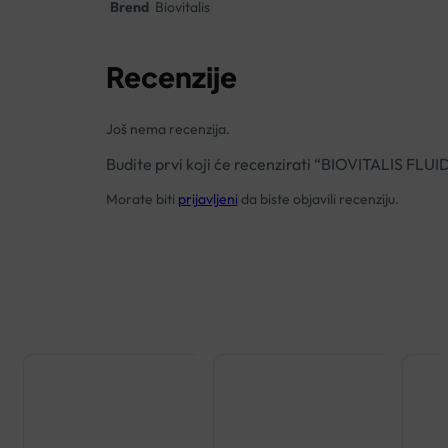
Brend
Biovitalis
Recenzije
Još nema recenzija.
Budite prvi koji će recenzirati “BIOVITALIS FL
Morate biti
prijavljeni
da biste objavili recenziju.