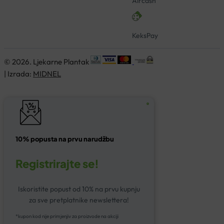
Aircash
KeksPay
© 2026. Ljekarne Plantak
| Izrada:
MIDNEL
10% popusta na prvu narudžbu
Registrirajte se!
Iskoristite popust od 10% na prvu kupnju
za sve pretplatnike newslettera!
*kupon kod nije primjenjiv za proizvode na akciji