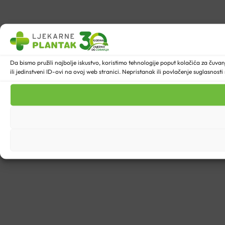
Da bismo pružili najbolje iskustvo, koristimo tehnologije poput kolačića za ču
ili jedinstveni ID-ovi na ovoj web stranici. Nepristanak ili povlačenje suglasnost