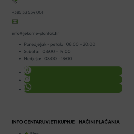
+385 33 554 001
info@ljekarne-plantak.hr
Ponedjeljak - petak:
08:00 – 20:00
Subota:
08:00 – 14:00
Nedjelja:
08:00 – 13:00
INFO CENTAR
UVJETI KUPNJE
NAČINI PLAĆANJA
Blog