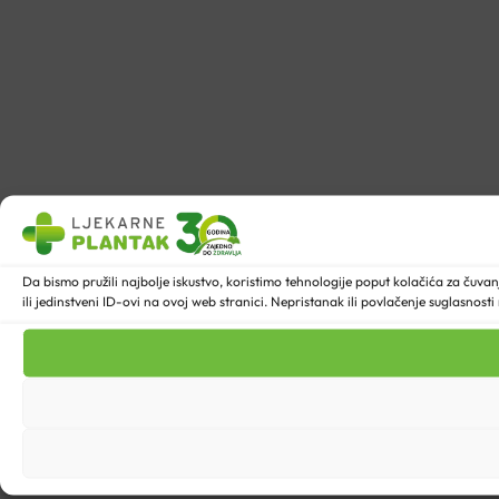
Da bismo pružili najbolje iskustvo, koristimo tehnologije poput kolačića za ču
ili jedinstveni ID-ovi na ovoj web stranici. Nepristanak ili povlačenje suglasnost