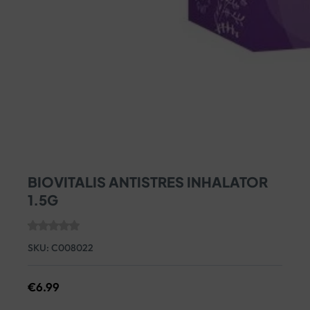
BIOVITALIS ANTISTRES INHALATOR
1.5G
SKU:
C008022
€
6.99