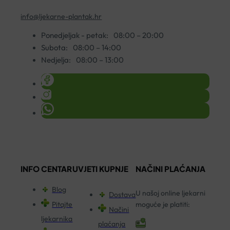
info@ljekarne-plantak.hr
Ponedjeljak - petak:
08:00 – 20:00
Subota:
08:00 – 14:00
Nedjelja:
08:00 – 13:00
INFO CENTAR
UVJETI KUPNJE
NAČINI PLAĆANJA
Blog
U našoj online ljekarni
Dostava
Pitajte
moguće je platiti:
Načini
ljekarnika
plaćanja