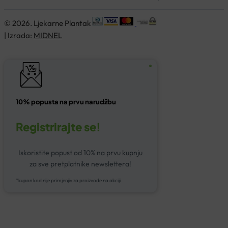
© 2026. Ljekarne Plantak
| Izrada:
MIDNEL
10% popusta na prvu narudžbu
Registrirajte se!
Iskoristite popust od 10% na prvu kupnju
za sve pretplatnike newslettera!
*kupon kod nije primjenjiv za proizvode na akciji