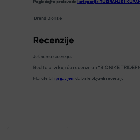
Pogledajte proizvode
kategorije TUŠIRANJE I KUPA
Brend
Bionike
Recenzije
Još nema recenzija.
Budite prvi koji će recenzirati “BIONIKE TRI
Morate biti
prijavljeni
da biste objavili recenziju.