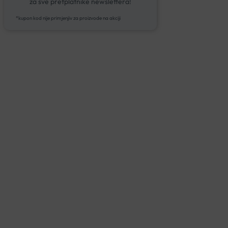
za sve pretplatnike newslettera!
*kupon kod nije primjenjiv za proizvode na akciji