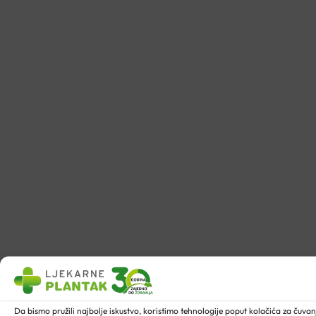
Da bismo pružili najbolje iskustvo, koristimo tehnologije poput kolačića za ču