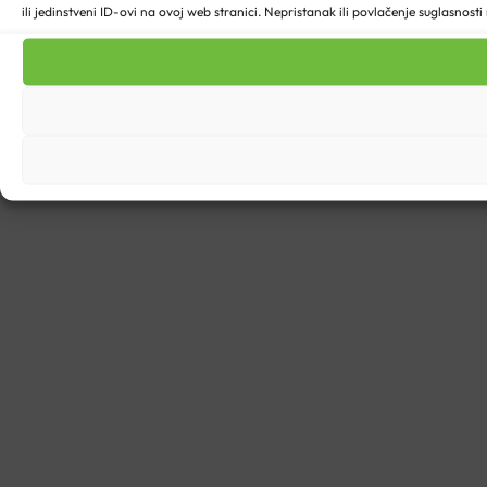
ili jedinstveni ID-ovi na ovoj web stranici. Nepristanak ili povlačenje suglasnost