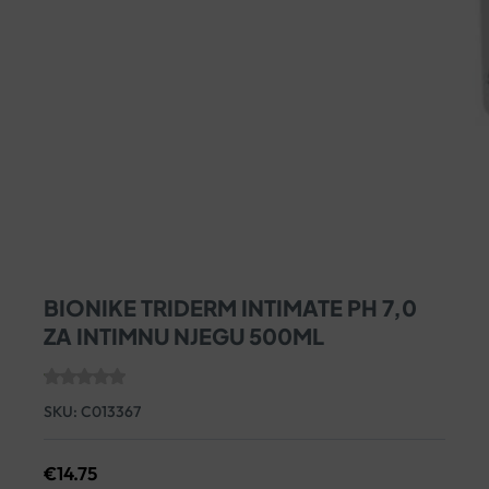
BIONIKE TRIDERM INTIMATE PH 7,0
ZA INTIMNU NJEGU 500ML
SKU:
C013367
€
14.75