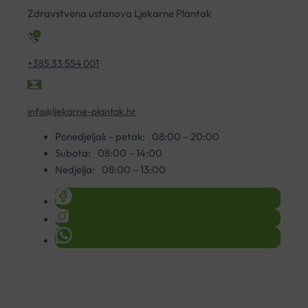
količina
Zdravstvena ustanova Ljekarne Plantak
+385 33 554 001
info@ljekarne-plantak.hr
Ponedjeljak - petak:
08:00 – 20:00
Subota:
08:00 – 14:00
Nedjelja:
08:00 – 13:00