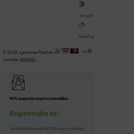
Aircash
KeksPay
© 2026. Ljekarne Plantak
| Izrada:
MIDNEL
10% popusta na prvu narudžbu
Registrirajte se!
Iskoristite popust od 10% na prvu kupnju