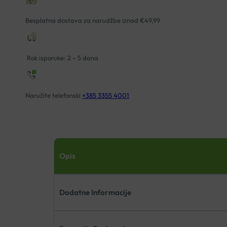
Besplatna dostava za narudžbe iznad €49,99
Rok isporuke: 2 – 5 dana
Naručite telefonski
+385 3355 4001
Opis
Dodatne Informacije