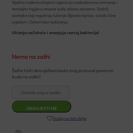
Nježna vodena otopina i pjena za svakodnevno umivanje i
temeljitu higijenu masne kože sklone aknama. Sadrži
sastojke koji reguliraju lučenje žlijezda lojnica, a kožu čine
svježom i čistom bez isušivanja.
Uklanja nečistoće i smanjuje razvoj bakterija!
Nema na zalihi
Dodaj na listu želja