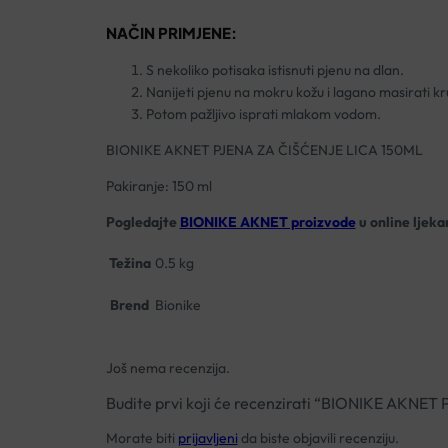
NAČIN PRIMJENE:
S nekoliko potisaka istisnuti pjenu na dlan.
Nanijeti pjenu na mokru kožu i lagano masirati kr
Potom pažljivo isprati mlakom vodom.
BIONIKE AKNET PJENA ZA ČIŠĆENJE LICA 150ML
Pakiranje: 150 ml
Pogledajte
BIONIKE AKNET proizvode
u online ljeka
Težina
0.5 kg
Brend
Bionike
Još nema recenzija.
Budite prvi koji će recenzirati “BIONIKE AKNE
Morate biti
prijavljeni
da biste objavili recenziju.