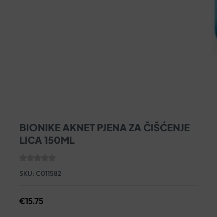
BIONIKE AKNET PJENA ZA ČIŠĆENJE
LICA 150ML
SKU:
C011582
€
15.75