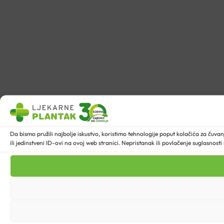
Da bismo pružili najbolje iskustvo, koristimo tehnologije poput kolačića za ču
ili jedinstveni ID-ovi na ovoj web stranici. Nepristanak ili povlačenje suglasnost