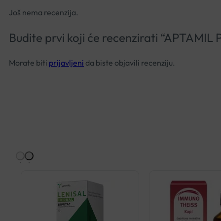
Još nema recenzija.
Budite prvi koji će recenzirati “AP
Morate biti
prijavljeni
da biste objavili recenziju.