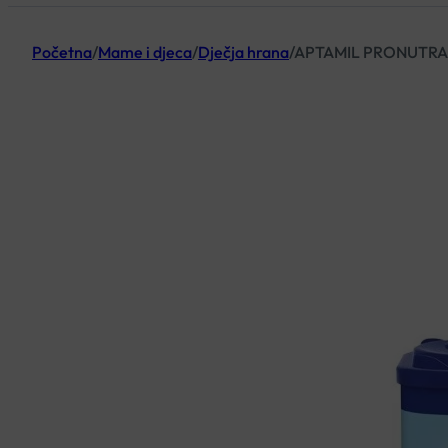
Početna
/
Mame i djeca
/
Dječja hrana
/
APTAMIL PRONUTRA