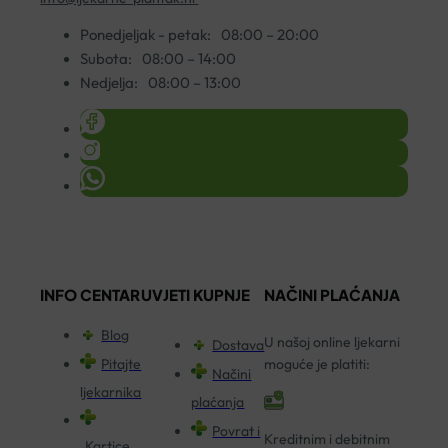
Ponedjeljak - petak:
08:00 – 20:00
Subota:
08:00 – 14:00
Nedjelja:
08:00 – 13:00
INFO CENTAR
UVJETI KUPNJE
NAČINI PLAĆANJA
Blog
U našoj online ljekarni
Dostava
Pitajte
moguće je platiti:
Načini
ljekarnika
plaćanja
Povrat i
Kreditnim i debitnim
Kartice