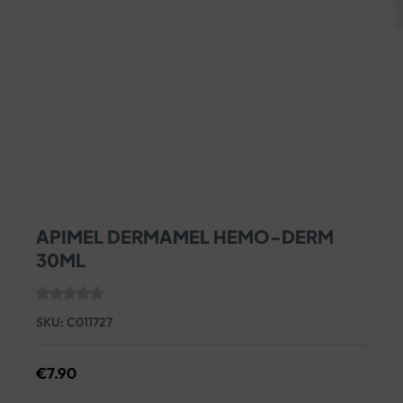
APIMEL DERMAMEL HEMO-DERM
30ML
SKU:
C011727
€
7.90