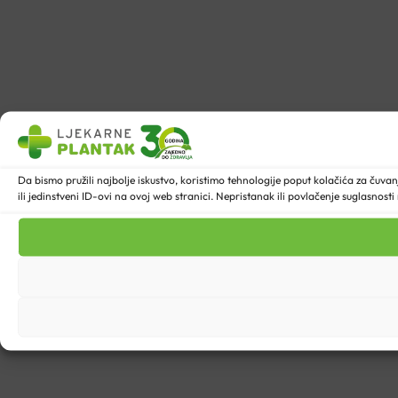
Da bismo pružili najbolje iskustvo, koristimo tehnologije poput kolačića za ču
ili jedinstveni ID-ovi na ovoj web stranici. Nepristanak ili povlačenje suglasnost