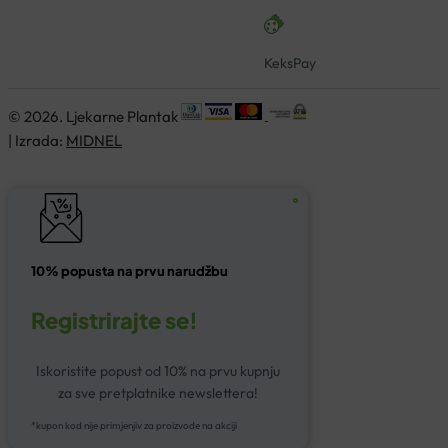
KeksPay
© 2026. Ljekarne Plantak
| Izrada:
MIDNEL
10% popusta na prvu narudžbu
Registrirajte se!
Iskoristite popust od 10% na prvu kupnju
za sve pretplatnike newslettera!
*kupon kod nije primjenjiv za proizvode na akciji