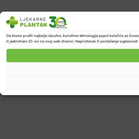
Da bismo pružili najbolje iskustvo, koristimo tehnologije poput kolačića za ču
ili jedinstveni ID-ovi na ovoj web stranici. Nepristanak ili povlačenje suglasnost