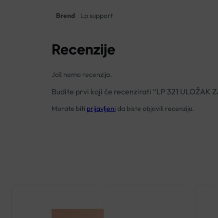
Brend
Lp support
Recenzije
Još nema recenzija.
Budite prvi koji će recenzirati “LP 321 ULOŽA
Morate biti
prijavljeni
da biste objavili recenziju.