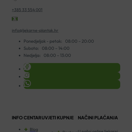
+385 33 554 001
info@ljekarne-plantak.hr
Ponedjeljak - petak:
08:00 – 20:00
Subota:
08:00 – 14:00
Nedjelja:
08:00 – 13:00
INFO CENTAR
UVJETI KUPNJE
NAČINI PLAĆANJA
Blog
U našoj online ljekarni