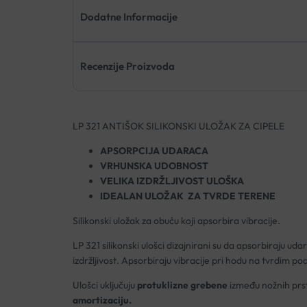
Dodatne Informacije
Recenzije Proizvoda
LP 321 ANTIŠOK SILIKONSKI ULOŽAK ZA CIPELE
APSORPCIJA UDARACA
VRHUNSKA UDOBNOST
VELIKA IZDRŽLJIVOST ULOŠKA
IDEALAN ULOŽAK ZA TVRDE TERENE
Silikonski uložak za obuću koji apsorbira vibracije.
LP 321 silikonski ulošci dizajnirani su da apsorbiraju uda
izdržljivost. Apsorbiraju vibracije pri hodu na tvrdim 
Ulošci uključuju
protuklizne grebene
između nožnih prst
amortizaciju.