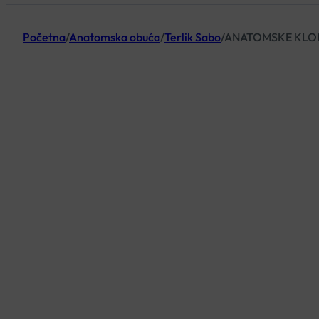
Početna
/
Anatomska obuća
/
Terlik Sabo
/
ANATOMSKE KLOM