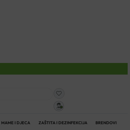
0
MAME I DJECA
ZAŠTITA I DEZINFEKCIJA
BRENDOVI
0