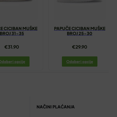
E CICIBAN MUŠKE
PAPUČE CICIBAN MUŠKE
BROJ 31-35
BROJ 25-30
€
31.90
€
29.90
Odaberi opcije
Odaberi opcije
NAČINI PLAĆANJA