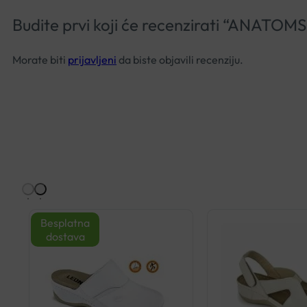
Budite prvi koji će recenzirati “ANA
Morate biti
prijavljeni
da biste objavili recenziju.
Besplatna
dostava