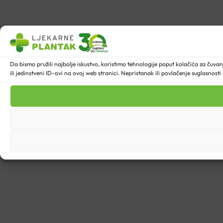
Da bismo pružili najbolje iskustvo, koristimo tehnologije poput kolačića za ču
ili jedinstveni ID-ovi na ovoj web stranici. Nepristanak ili povlačenje suglasnost