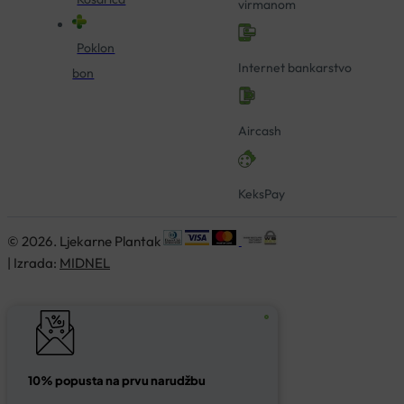
virmanom
Poklon
Internet bankarstvo
bon
Aircash
KeksPay
© 2026. Ljekarne Plantak
| Izrada:
MIDNEL
10% popusta na prvu narudžbu