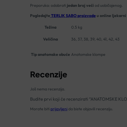
Preporuka: odabrati
jedan broj veći
od uobičajenog.
Pogledajte
TERLIK SABO proizvode
u online ljekarni
Težina
0.5 kg
Veličina
36, 37, 38, 39, 40, 41, 42, 43
Tip anatomske obuće
Anatomske klompe
Recenzije
Još nema recenzija.
Budite prvi koji će recenzirati “ANATOMSKE
Morate biti
prijavljeni
da biste objavili recenziju.