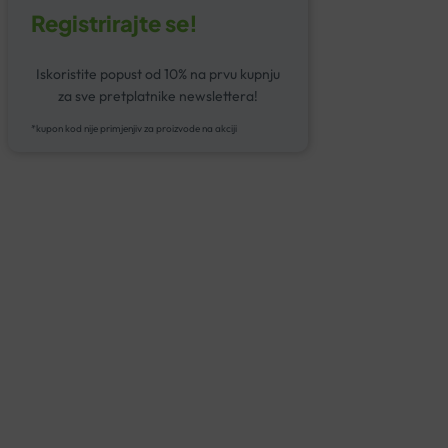
Registrirajte se!
Iskoristite popust od 10% na prvu kupnju
za sve pretplatnike newslettera!
*kupon kod nije primjenjiv za proizvode na akciji