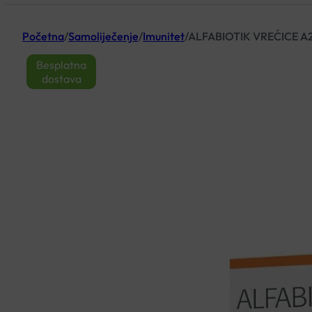
Početna
/
Samoliječenje
/
Imunitet
/
ALFABIOTIK VREĆICE A2
Besplatna
dostava