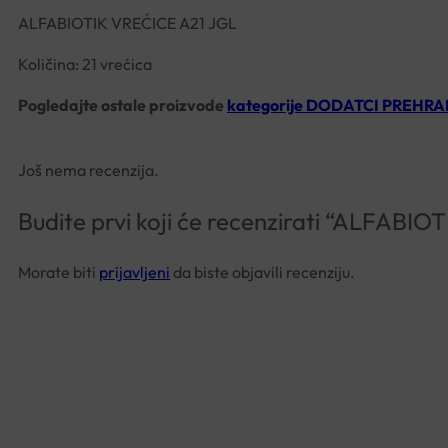
ALFABIOTIK VREĆICE A21 JGL
Količina: 21 vrećica
Pogledajte ostale proizvode
kategorije DODATCI PREHRA
Još nema recenzija.
Budite prvi koji će recenzirati “ALFABI
Morate biti
prijavljeni
da biste objavili recenziju.