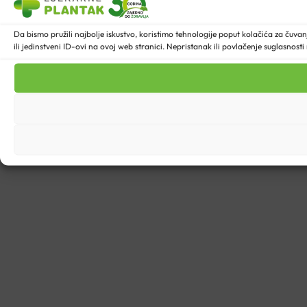
Da bismo pružili najbolje iskustvo, koristimo tehnologije poput kolačića za ču
ili jedinstveni ID-ovi na ovoj web stranici. Nepristanak ili povlačenje suglasnost