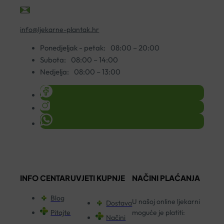
info@ljekarne-plantak.hr
Ponedjeljak - petak:
08:00 – 20:00
Subota:
08:00 – 14:00
Nedjelja:
08:00 – 13:00
INFO CENTAR
UVJETI KUPNJE
NAČINI PLAĆANJA
Blog
U našoj online ljekarni
Dostava
Pitajte
moguće je platiti:
Načini