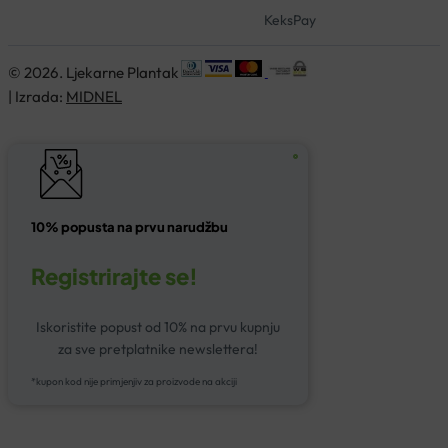
KeksPay
© 2026. Ljekarne Plantak
| Izrada:
MIDNEL
10% popusta na prvu narudžbu
Registrirajte se!
Iskoristite popust od 10% na prvu kupnju
za sve pretplatnike newslettera!
*kupon kod nije primjenjiv za proizvode na akciji