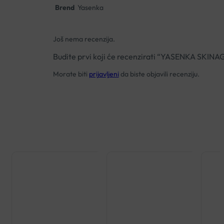
Brend
Yasenka
Još nema recenzija.
Budite prvi koji će recenzirati “YASENKA S
Morate biti
prijavljeni
da biste objavili recenziju.