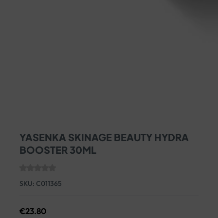
YASENKA SKINAGE BEAUTY HYDRA
BOOSTER 30ML
SKU:
C011365
€
23.80