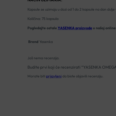
Kapsule se uzimaju u dozi od 1 do 2 kapsule na dan dulje
Količina: 75 kapsula
Pogledajte ostale
YASENKA proizvode
u našoj online 
Brend
Yasenka
Još nema recenzija.
Budite prvi koji će recenzirati “YASENKA OM
Morate biti
prijavljeni
da biste objavili recenziju.