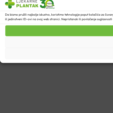
Da bismo pružili najbolje iskustvo, koristimo tehnologije poput kolačića za ču
ili jedinstveni ID-ovi na ovoj web stranici. Nepristanak ili povlačenje suglasnost