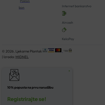
Poklon
Internet bankarstvo
bon
Aircash
KeksPay
© 2026. Ljekarne Plantak
| Izrada:
MIDNEL
10% popusta na prvu narudžbu
Registrirajte se!