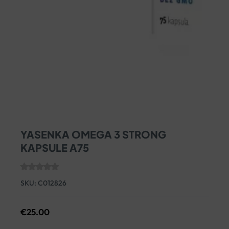
YASENKA OMEGA 3 STRONG
KAPSULE A75
SKU:
C012826
€
25.00