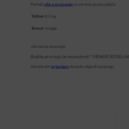
Potraži
više o proizvodu
na stranici proizvođača.
Težina
0.5 kg
Brend
Uriage
Još nema recenzija.
Budite prvi koji će recenzirati “URIAGE ROSE
Morate biti
prijavljeni
da biste objavili recenziju.