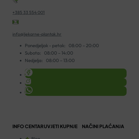
+385 33 554 001
info@ljekarne-plantak.hr
Ponedjeljak - petak:
08:00 – 20:00
Subota:
08:00 – 14:00
Nedjelja:
08:00 – 13:00
INFO CENTAR
UVJETI KUPNJE
NAČINI PLAĆANJA
Blog