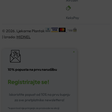
Aircash
KeksPay
© 2026. Ljekarne Plantak
| Izrada:
MIDNEL
10% popusta na prvu narudžbu
Registrirajte se!
Iskoristite popust od 10% na prvu kupnju
za sve pretplatnike newslettera!
*kupon kod nije primjenjiv za proizvode na akciji