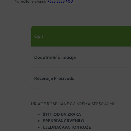
Naručite telefonski
+385 3355 4001
Opis
Dodatne Informacije
Recenzije Proizvoda
URIAGE ROSELIANE CC KREMA SPF30 40ML
ŠTITI OD UV ZRAKA
PREKRIVA CRVENILO
UJEDNAČAVA TON KOŽE