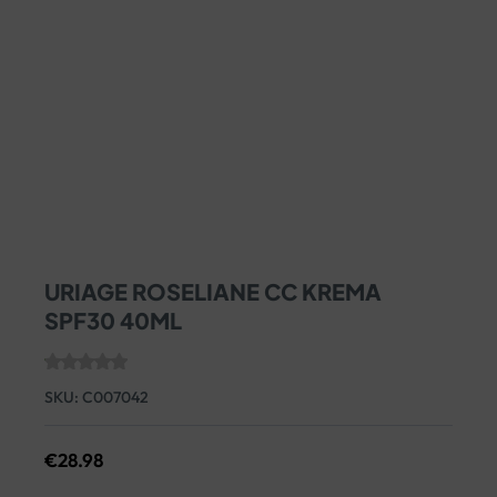
URIAGE ROSELIANE CC KREMA
SPF30 40ML
SKU:
C007042
€
28.98