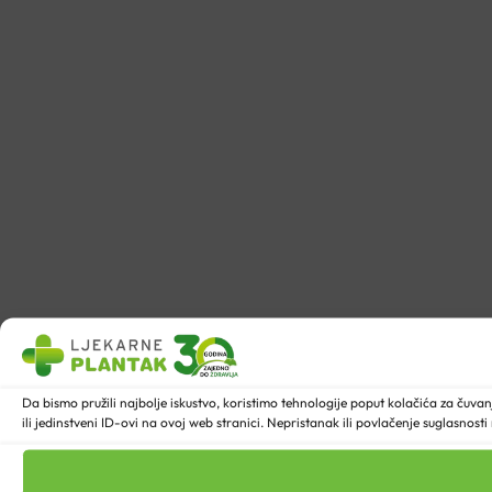
Da bismo pružili najbolje iskustvo, koristimo tehnologije poput kolačića za ču
ili jedinstveni ID-ovi na ovoj web stranici. Nepristanak ili povlačenje suglasnost