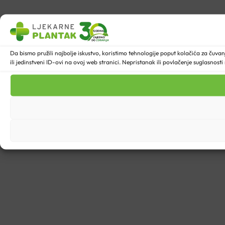
Da bismo pružili najbolje iskustvo, koristimo tehnologije poput kolačića za ču
ili jedinstveni ID-ovi na ovoj web stranici. Nepristanak ili povlačenje suglasnost