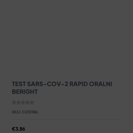
TEST SARS-COV-2 RAPID ORALNI
BERIGHT
SKU:
C010186
€
3.86