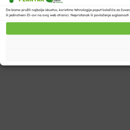
Da bismo pružili najbolje iskustvo, koristimo tehnologije poput kolačića za ču
ili jedinstveni ID-ovi na ovoj web stranici. Nepristanak ili povlačenje suglasnost