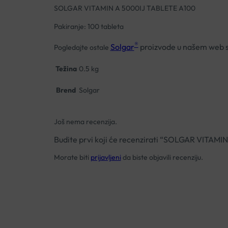
SOLGAR VITAMIN A 5000IJ TABLETE A100
Pakiranje: 100 tableta
®
Solgar
proizvode u našem web 
Pogledajte ostale
Težina
0.5 kg
Brend
Solgar
Još nema recenzija.
Budite prvi koji će recenzirati “SOLGAR VITAM
Morate biti
prijavljeni
da biste objavili recenziju.