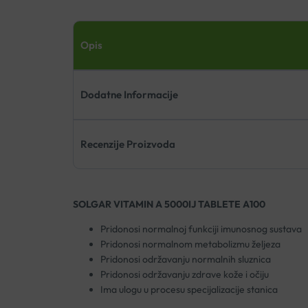
Opis
Dodatne Informacije
Recenzije Proizvoda
SOLGAR VITAMIN A 5000IJ TABLETE A100
Pridonosi normalnoj funkciji imunosnog sustava
Pridonosi normalnom metabolizmu željeza
Pridonosi održavanju normalnih sluznica
Pridonosi održavanju zdrave kože i očiju
Ima ulogu u procesu specijalizacije stanica