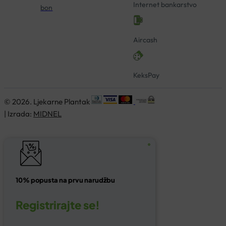
Internet bankarstvo
bon
Aircash
KeksPay
© 2026. Ljekarne Plantak
| Izrada:
MIDNEL
10% popusta na prvu narudžbu
Registrirajte se!