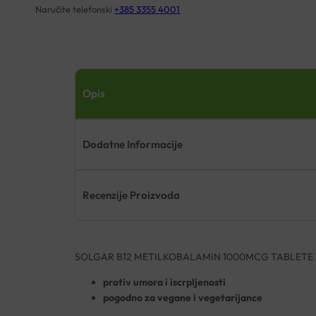
Naručite telefonski
+385 3355 4001
Opis
Dodatne Informacije
Recenzije Proizvoda
SOLGAR B12 METILKOBALAMIN 1000MCG TABLETE 
protiv umora i iscrpljenosti
pogodno za vegane i vegetarijance