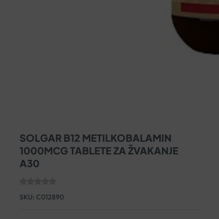
SOLGAR B12 METILKOBALAMIN
1000MCG TABLETE ZA ŽVAKANJE
A30
SKU:
C012890