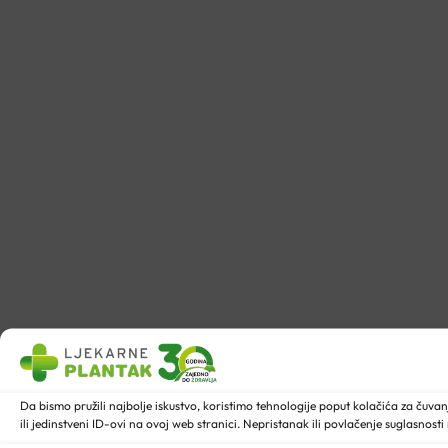
Da bismo pružili najbolje iskustvo, koristimo tehnologije poput kolačića za ču
ili jedinstveni ID-ovi na ovoj web stranici. Nepristanak ili povlačenje suglasnost