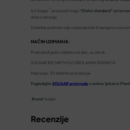
®
Svi Solgar
proizvodi imaju
“Zlatni standard” za izvrsn
dobro zdravlje.
Dodatak prehrani nije nadomjestak ili zamjena uravnot
NAČIN UZIMANJA:
Prožvakati jednu tabletu na dan, uz obrok.
SOLGAR B12 METHYLCOBOLAMIN 1000MCG
Pakiranje: 30 tableta za žvakanje
Pogledajte
SOLGAR proizvode
u online ljekarni Plan
Brend
Solgar
Recenzije