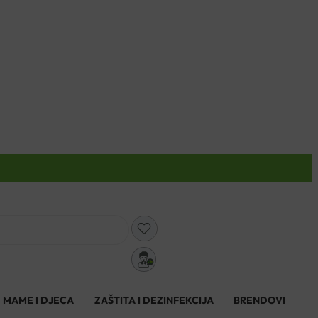
0
MAME I DJECA
ZAŠTITA I DEZINFEKCIJA
BRENDOVI
0