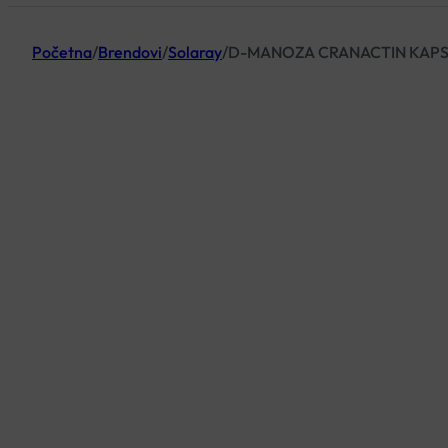
Početna
/
Brendovi
/
Solaray
/
D-MANOZA CRANACTIN KAPS