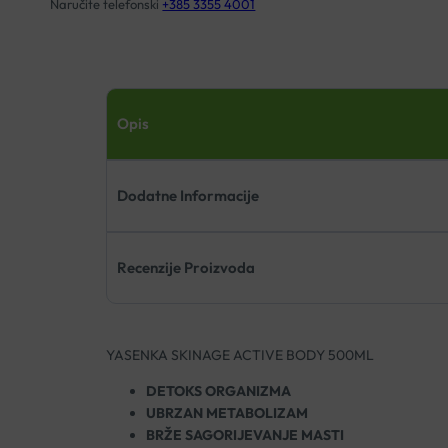
Naručite telefonski
+385 3355 4001
Opis
Dodatne Informacije
Recenzije Proizvoda
YASENKA SKINAGE ACTIVE BODY 500ML
DETOKS ORGANIZMA
UBRZAN METABOLIZAM
BRŽE SAGORIJEVANJE MASTI