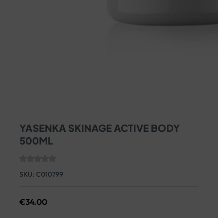
YASENKA SKINAGE ACTIVE BODY
500ML
SKU:
C010799
€
34.00