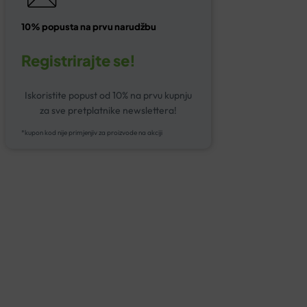
10% popusta na prvu narudžbu
Registrirajte se!
Iskoristite popust od 10% na prvu kupnju
za sve pretplatnike newslettera!
*kupon kod nije primjenjiv za proizvode na akciji