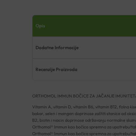
Opis
Dodatne Informacije
Recenzije Proizvoda
ORTHOMOL IMMUN BOČICE ZA JAČANJE IMUNITET
Vitamin A, vitamin D, vitamin B6, vitamin B12, folna kis
bakar, selen i mangan doprinose zaštiti stanica od oksid
B2, biotin i niacin doprinose održavanju normalne sluzn
Orthomol® Immun kao bočica spremna za upotrebu/tablet
Orthomol® Immun kao bočica spremna za upotrebu/tablete