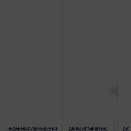
ENCIAN MULTIVITAMIN ŠUMEĆE
CENTRAVIT TABLETE A50
DIET