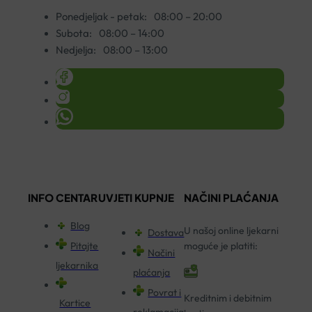
Ponedjeljak - petak:
08:00 – 20:00
Subota:
08:00 – 14:00
Nedjelja:
08:00 – 13:00
INFO CENTAR
UVJETI KUPNJE
NAČINI PLAĆANJA
Blog
U našoj online ljekarni
Dostava
Pitajte
moguće je platiti:
Načini
ljekarnika
plaćanja
Povrat i
Kreditnim i debitnim
Kartice
reklamacija