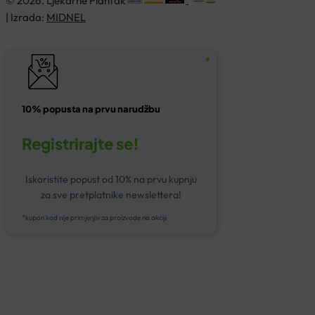
© 2026. Ljekarne Plantak
| Izrada:
MIDNEL
10% popusta na prvu narudžbu
Registrirajte se!
Iskoristite popust od 10% na prvu kupnju
za sve pretplatnike newslettera!
*kupon kod nije primjenjiv za proizvode na akciji