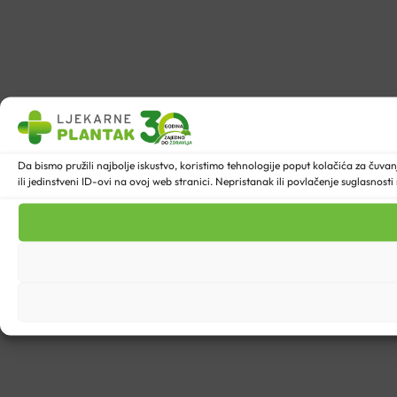
Da bismo pružili najbolje iskustvo, koristimo tehnologije poput kolačića za ču
ili jedinstveni ID-ovi na ovoj web stranici. Nepristanak ili povlačenje suglasnost