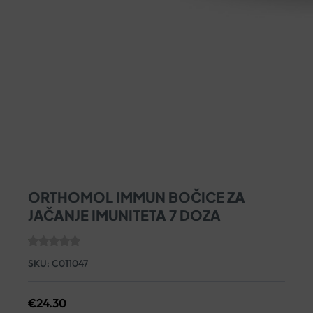
ORTHOMOL IMMUN BOČICE ZA
JAČANJE IMUNITETA 7 DOZA
SKU:
C011047
€
24.30