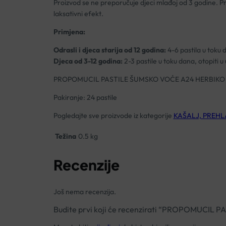
Proizvod se ne preporučuje djeci mlađoj od 3 godine. 
laksativni efekt.
Primjena:
Odrasli i djeca starija od 12 godina:
4-6 pastila u toku d
Djeca od 3-12 godina:
2-3 pastile u toku dana, otopiti u
PROPOMUCIL PASTILE ŠUMSKO VOĆE A24 HERBIKO
Pakiranje: 24 pastile
Pogledajte sve proizvode iz kategorije
KAŠALJ, PREHL
Težina
0.5 kg
Recenzije
Još nema recenzija.
Budite prvi koji će recenzirati “PROPOMUCI