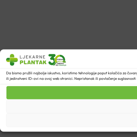
Da bismo pružili najbolje iskustvo, koristimo tehnologije poput kolačića za ču
ili jedinstveni ID-ovi na ovoj web stranici. Nepristanak ili povlačenje suglasnost