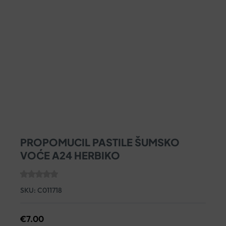
PROPOMUCIL PASTILE ŠUMSKO
VOĆE A24 HERBIKO
SKU:
C011718
€
7.00