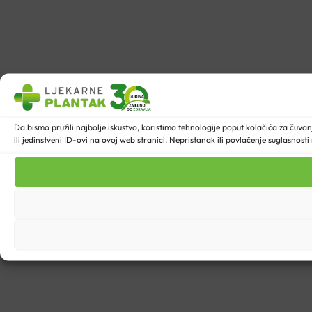
Da bismo pružili najbolje iskustvo, koristimo tehnologije poput kolačića za ču
ili jedinstveni ID-ovi na ovoj web stranici. Nepristanak ili povlačenje suglasnost