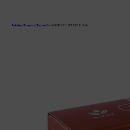
KOŠARICA
Početna
/
Brendovi
/
Suban
/
ČAJ NEVEN CVIJET 25G SUBAN