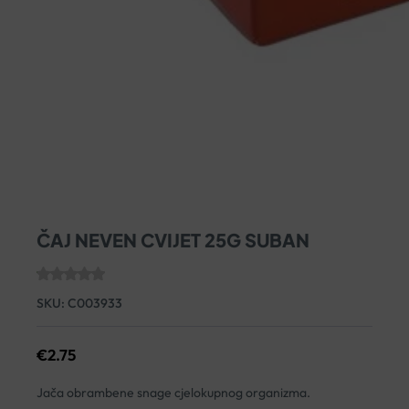
ČAJ NEVEN CVIJET 25G SUBAN
SKU:
C003933
€
2.75
Jača obrambene snage cjelokupnog organizma.