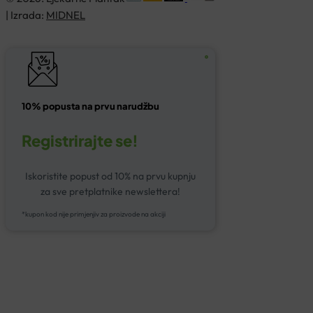
| Izrada:
MIDNEL
10% popusta na prvu narudžbu
Registrirajte se!
Iskoristite popust od 10% na prvu kupnju
za sve pretplatnike newslettera!
*kupon kod nije primjenjiv za proizvode na akciji