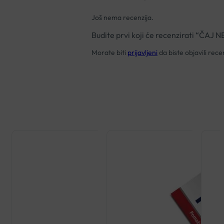
Još nema recenzija.
Budite prvi koji će recenzirati “ČA
Morate biti
prijavljeni
da biste objavili recen