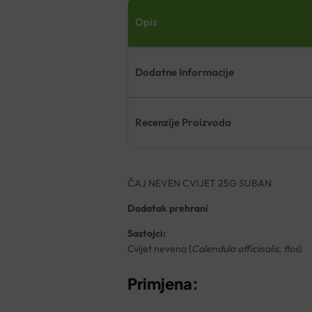
Opis
Dodatne Informacije
Recenzije Proizvoda
ČAJ NEVEN CVIJET 25G SUBAN
Dodatak prehrani
Sastojci:
Cvijet nevena (
Calendula officinalis, flos
)
Primjena: