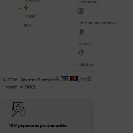
virmanom
Poklon
Internet bankarstvo
bon
Aircash
KeksPay
© 2026. Ljekarne Plantak
| Izrada:
MIDNEL
10% popusta na prvu narudžbu