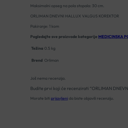
Maksimalni opseg na pola stopala: 30 cm.
ORLIMAN DNEVNI HALLUX VALGUS KOREKTOR
Pakiranje: 1 kom
Pogledajte sve proizvode kategorije
MEDICINSKA 
Težina
0.5 kg
Brend
Orliman
Još nema recenzija.
Budite prvi koji će recenzirati “ORLIMAN D
Morate biti
prijavljeni
da biste objavili recenziju.