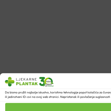
Da bismo pružili najbolje iskustvo, koristimo tehnologije poput kolačića za ču
ili jedinstveni ID-ovi na ovoj web stranici. Nepristanak ili povlačenje suglasnost