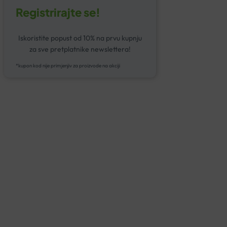
Registrirajte se!
Iskoristite popust od 10% na prvu kupnju
za sve pretplatnike newslettera!
*kupon kod nije primjenjiv za proizvode na akciji