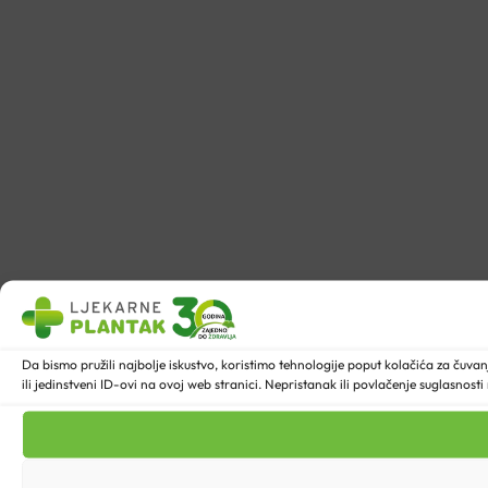
Da bismo pružili najbolje iskustvo, koristimo tehnologije poput kolačića za ču
ili jedinstveni ID-ovi na ovoj web stranici. Nepristanak ili povlačenje suglasnost