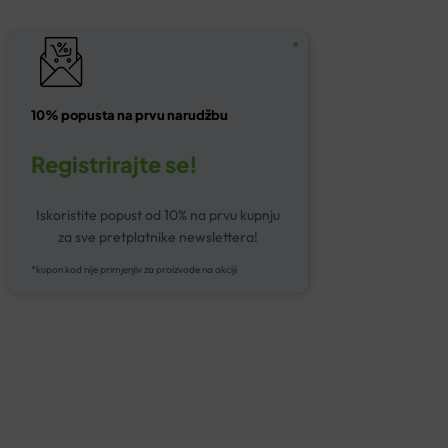
10% popusta na prvu narudžbu
Registrirajte se!
Iskoristite popust od 10% na prvu kupnju
za sve pretplatnike newslettera!
*kupon kod nije primjenjiv za proizvode na akciji