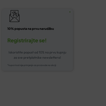
10% popusta na prvu narudžbu
Registrirajte se!
Iskoristite popust od 10% na prvu kupnju
za sve pretplatnike newslettera!
*kupon kod nije primjenjiv za proizvode na akciji