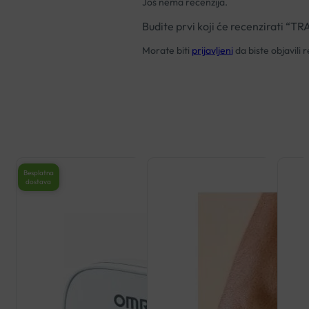
Još nema recenzija.
Budite prvi koji će recenzirat
Morate biti
prijavljeni
da biste objavili r
Besplatna
dostava