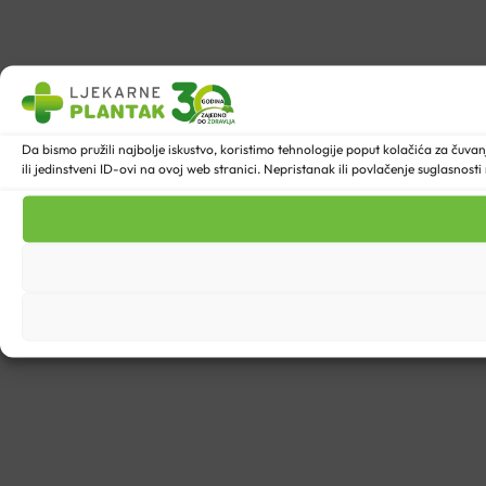
Da bismo pružili najbolje iskustvo, koristimo tehnologije poput kolačića za ču
ili jedinstveni ID-ovi na ovoj web stranici. Nepristanak ili povlačenje suglasnost