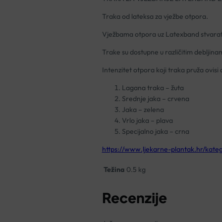
Traka od lateksa za vježbe otpora.
Vježbama otpora uz Latexband stvarate 
Trake su dostupne u različitim debljina
Intenzitet otpora koji traka pruža ovisi o
Lagana traka – žuta
Srednje jaka – crvena
Jaka – zelena
Vrlo jaka – plava
Specijalno jaka – crna
https://www.ljekarne-plantak.hr/kate
Težina
0.5 kg
Recenzije