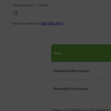
Rok isporuke: 2 – 5 dana
Naručite telefonski
+385 3355 4001
Opis
Dodatne Informacije
Recenzije Proizvoda
TRAKA ZA VJEŽBANJE LATEXBAND L