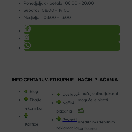
Ponedjeljak - petak:
08:00 – 20:00
Subota:
08:00 – 14:00
Nedjelja:
08:00 – 13:00
INFO CENTAR
UVJETI KUPNJE
NAČINI PLAĆANJA
Blog
U našoj online ljekarni
Dostava
Pitajte
moguće je platiti:
Načini
ljekarnika
plaćanja
Povrat i
Kreditnim i debitnim
Kartice
reklamacija
karticama