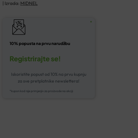
| Izrada:
MIDNEL
10% popusta na prvu narudžbu
Registrirajte se!
Iskoristite popust od 10% na prvu kupnju
za sve pretplatnike newslettera!
*kupon kod nije primjenjiv za proizvode na akciji