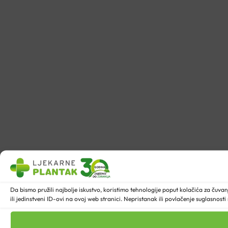
Da bismo pružili najbolje iskustvo, koristimo tehnologije poput kolačića za ču
ili jedinstveni ID-ovi na ovoj web stranici. Nepristanak ili povlačenje suglasnost