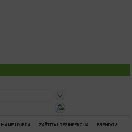
0
MAME I DJECA
ZAŠTITA I DEZINFEKCIJA
BRENDOVI
0