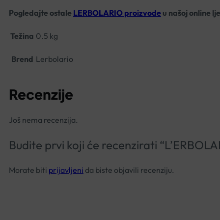
Pogledajte ostale
LERBOLARIO proizvode
u našoj online lj
Težina
0.5 kg
Brend
Lerbolario
Recenzije
Još nema recenzija.
Budite prvi koji će recenzirati “L’E
Morate biti
prijavljeni
da biste objavili recenziju.