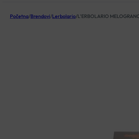
Početna
/
Brendovi
/
Lerbolario
/
L’ERBOLARIO MELOGRANO