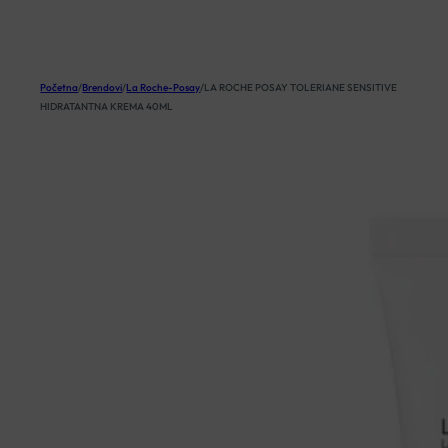
KOŠARICA
Početna
/
Brendovi
/
La Roche-Posay
/
LA ROCHE POSAY TOLERIANE SENSITIVE
HIDRATANTNA KREMA 40ML