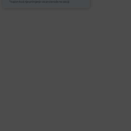
*kupon kod nije primjenjiv za proizvode na akciji