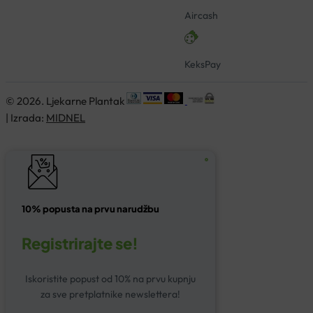
Aircash
KeksPay
© 2026. Ljekarne Plantak
| Izrada:
MIDNEL
10% popusta na prvu narudžbu
Registrirajte se!
Iskoristite popust od 10% na prvu kupnju
za sve pretplatnike newslettera!