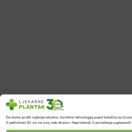
Da bismo pružili najbolje iskustvo, koristimo tehnologije poput kolačića za ču
ili jedinstveni ID-ovi na ovoj web stranici. Nepristanak ili povlačenje suglasnost