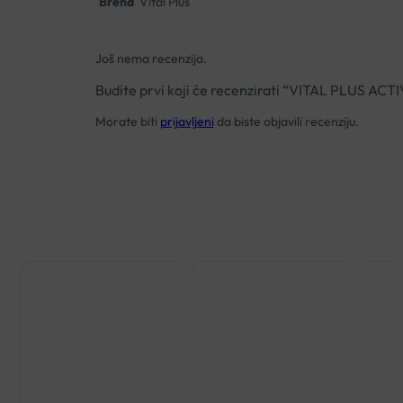
Brend
Vital Plus
Još nema recenzija.
Budite prvi koji će recenzirati “VITAL PLUS A
Morate biti
prijavljeni
da biste objavili recenziju.