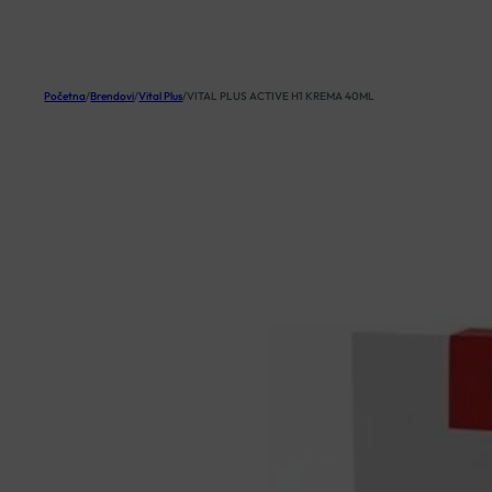
KOŠARICA
Početna
/
Brendovi
/
Vital Plus
/
VITAL PLUS ACTIVE H1 KREMA 40ML