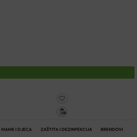
0
MAME I DJECA
ZAŠTITA I DEZINFEKCIJA
BRENDOVI
0