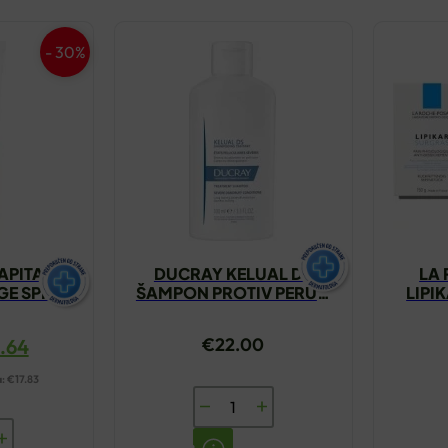
- 30%
APITAL
DUCRAY KELUAL DS
LA
GE SPF50
ŠAMPON PROTIV PERUTI
LIPI
0ML
100ML
€
22.00
6.64
a:
€
17.83
DUCRAY
KELUAL