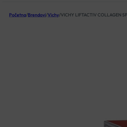
Početna
/
Brendovi
/
Vichy
/
VICHY LIFTACTIV COLLAGEN S