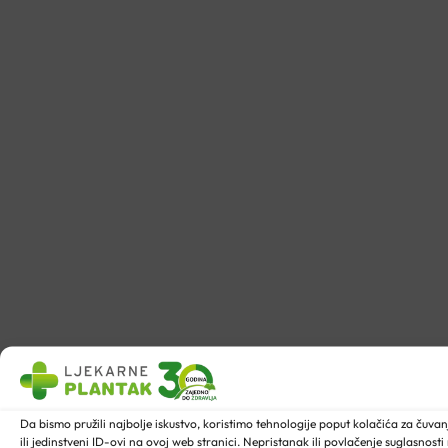
Da bismo pružili najbolje iskustvo, koristimo tehnologije poput kolačića za ču
ili jedinstveni ID-ovi na ovoj web stranici. Nepristanak ili povlačenje suglasnost