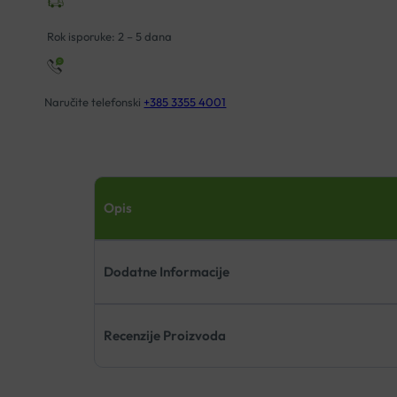
Rok isporuke: 2 – 5 dana
Naručite telefonski
+385 3355 4001
Opis
Dodatne Informacije
Recenzije Proizvoda