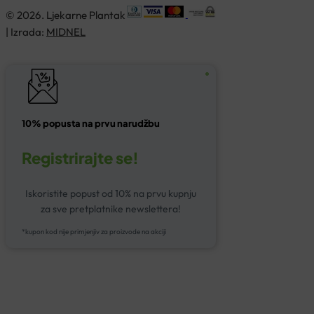
© 2026. Ljekarne Plantak
| Izrada:
MIDNEL
10% popusta na prvu narudžbu
Registrirajte se!
Iskoristite popust od 10% na prvu kupnju
za sve pretplatnike newslettera!
*kupon kod nije primjenjiv za proizvode na akciji