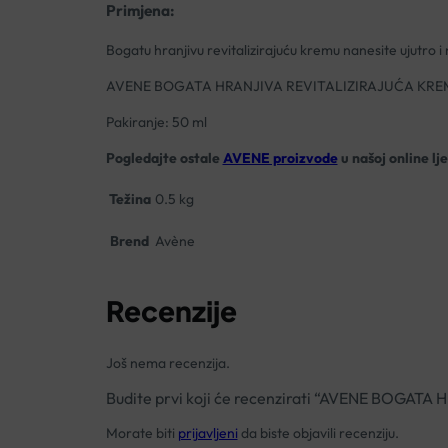
Primjena:
Bogatu hranjivu revitalizirajuću kremu nanesite ujutro i 
AVENE BOGATA HRANJIVA REVITALIZIRAJUĆA KRE
Pakiranje: 50 ml
Pogledajte ostale
AVENE proizvode
u našoj online lj
Težina
0.5 kg
Brend
Avène
Recenzije
Još nema recenzija.
Budite prvi koji će recenzirati “AVENE BOGA
Morate biti
prijavljeni
da biste objavili recenziju.