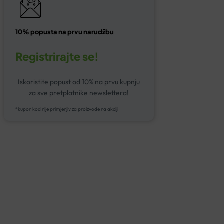
10% popusta na prvu narudžbu
Registrirajte se!
Iskoristite popust od 10% na prvu kupnju
za sve pretplatnike newslettera!
*kupon kod nije primjenjiv za proizvode na akciji