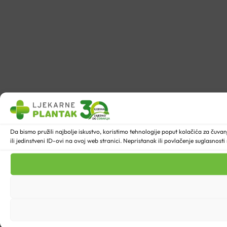
Da bismo pružili najbolje iskustvo, koristimo tehnologije poput kolačića za ču
ili jedinstveni ID-ovi na ovoj web stranici. Nepristanak ili povlačenje suglasnost