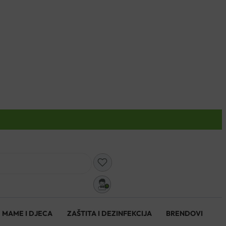
0
MAME I DJECA
ZAŠTITA I DEZINFEKCIJA
BRENDOVI
0