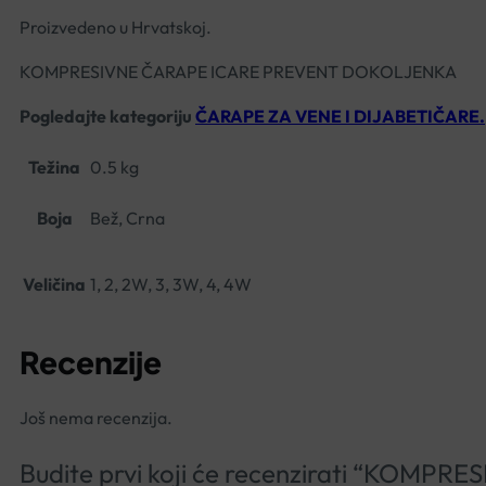
Proizvedeno u Hrvatskoj.
KOMPRESIVNE ČARAPE ICARE PREVENT DOKOLJENKA
Pogledajte kategoriju
ČARAPE ZA VENE I DIJABETIČARE.
Težina
0.5 kg
Boja
Bež, Crna
Veličina
1, 2, 2W, 3, 3W, 4, 4W
Recenzije
Još nema recenzija.
Budite prvi koji će recenzirati “KO