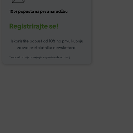
10% popusta na prvu narudžbu
Registrirajte se!
Iskoristite popust od 10% na prvu kupnju
za sve pretplatnike newslettera!
*kupon kod nije primjenjiv za proizvode na akciji