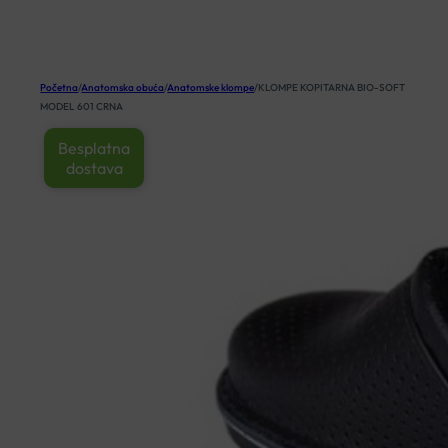
KOŠARICA
Početna
/
Anatomska obuća
/
Anatomske klompe
/
KLOMPE KOPITARNA BIO-SOFT
MODEL 601 CRNA
Besplatna
dostava