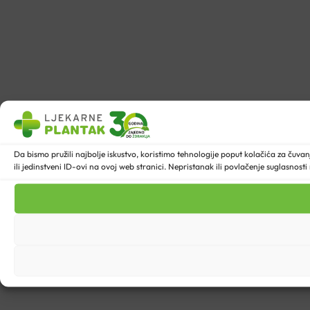
Da bismo pružili najbolje iskustvo, koristimo tehnologije poput kolačića za ču
ili jedinstveni ID-ovi na ovoj web stranici. Nepristanak ili povlačenje suglasnost