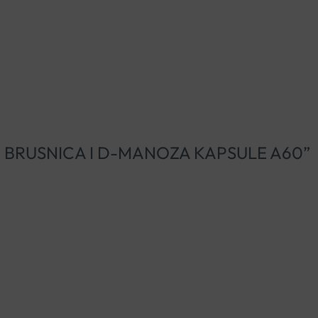
IESON BRUSNICA I D-MANOZA KAPSULE A60”