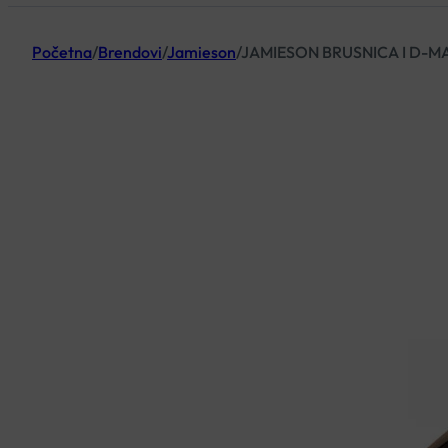
Početna
/
Brendovi
/
Jamieson
/
JAMIESON BRUSNICA I D-M