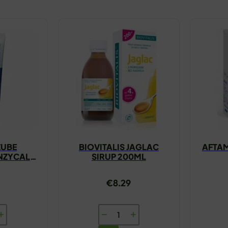
ZUBE
BIOVITALIS JAGLAC
AFTAM
NZYCAL
SIRUP 200ML
ML
€
8.29
BIOVITALIS
JAGLAC