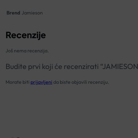
Brend
Jamieson
Recenzije
Još nema recenzija.
Budite prvi koji će recenzirati “JAM
Morate biti
prijavljeni
da biste objavili recenziju.