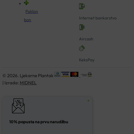
Poklon
Internet bankarstvo
bon
Aircash
KeksPay
© 2026. Ljekarne Plantak
| Izrada:
MIDNEL
10% popusta na prvu narudžbu