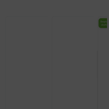
Besplat
dosta