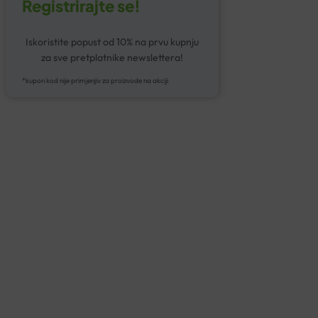
Registrirajte se!
Iskoristite popust od 10% na prvu kupnju
za sve pretplatnike newslettera!
*kupon kod nije primjenjiv za proizvode na akciji