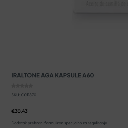
IRALTONE AGA KAPSULE A60
SKU:
C011870
€
30.43
Dodatak prehrani formuliran specijalno za reguliranje