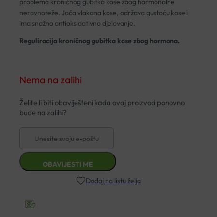
problema kroničnog gubitka kose zbog hormonalne
neravnoteže. Jača vlakana kose, održava gustoću kose i
ima snažno antioksidativno djelovanje.
Reguliracija kroničnog gubitka kose zbog hormona.
Nema na zalihi
Dodaj na listu želja