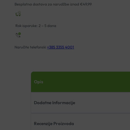
Besplatna dostava za narudžbe iznad €49,99
Rok isporuke: 2 – 5 dana
Naručite telefonski
+385 3355 4001
Opis
Dodatne Informacije
Recenzije Proizvoda