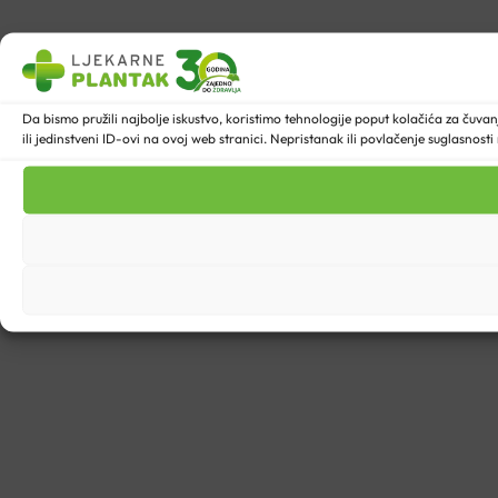
Da bismo pružili najbolje iskustvo, koristimo tehnologije poput kolačića za ču
ili jedinstveni ID-ovi na ovoj web stranici. Nepristanak ili povlačenje suglasnost