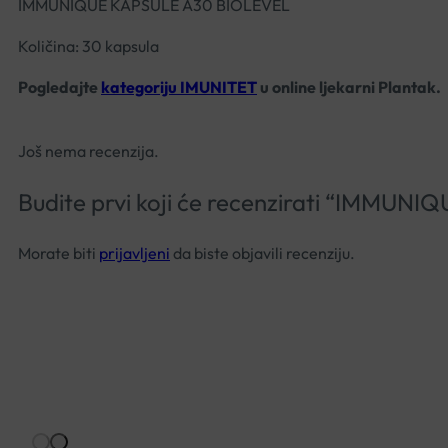
IMMUNIQUE KAPSULE A30 BIOLEVEL
Količina: 30 kapsula
Pogledajte
kategoriju IMUNITET
u online ljekarni Plantak.
Još nema recenzija.
Budite prvi koji će recenzirati “IMMU
Morate biti
prijavljeni
da biste objavili recenziju.