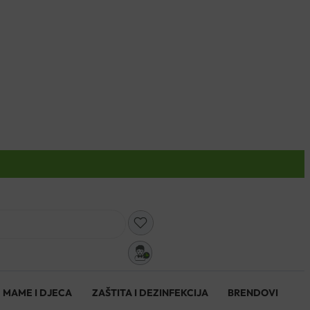
0
MAME I DJECA
ZAŠTITA I DEZINFEKCIJA
BRENDOVI
0