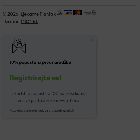
© 2026. Ljekarne Plantak
| Izrada:
MIDNEL
10% popusta na prvu narudžbu
Registrirajte se!
Iskoristite popust od 10% na prvu kupnju
za sve pretplatnike newslettera!
*kupon kod nije primjenjiv za proizvode na akciji