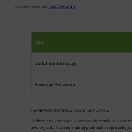
Naručite telefonski
+385 3355 4001
Opis
Dodatne Informacije
Recenzije Proizvoda
FEMIMAXX KAPSULE
A50 BIOBALANCE
Jedinstvena kombinacija pomno odabranih biljnih ekstra
životnoj dobi, kao i
normalnoj plodnosti i reprodukciji
u