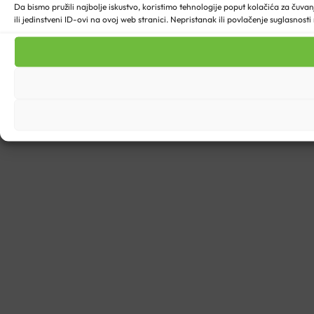
Da bismo pružili najbolje iskustvo, koristimo tehnologije poput kolačića za ču
ili jedinstveni ID-ovi na ovoj web stranici. Nepristanak ili povlačenje suglasnost