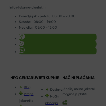
info@ljekarne-plantak.hr
Ponedjeljak - petak:
08:00 – 20:00
Subota:
08:00 – 14:00
Nedjelja:
08:00 – 13:00
INFO CENTAR
UVJETI KUPNJE
NAČINI PLAĆANJA
Blog
U našoj online ljekarni
Dostava
Pitajte
moguće je platiti:
Načini
ljekarnika
plaćanja