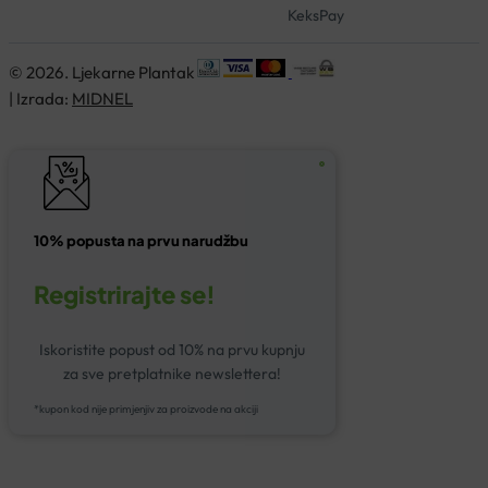
KeksPay
© 2026. Ljekarne Plantak
| Izrada:
MIDNEL
10% popusta na prvu narudžbu
Registrirajte se!
Iskoristite popust od 10% na prvu kupnju
za sve pretplatnike newslettera!
*kupon kod nije primjenjiv za proizvode na akciji