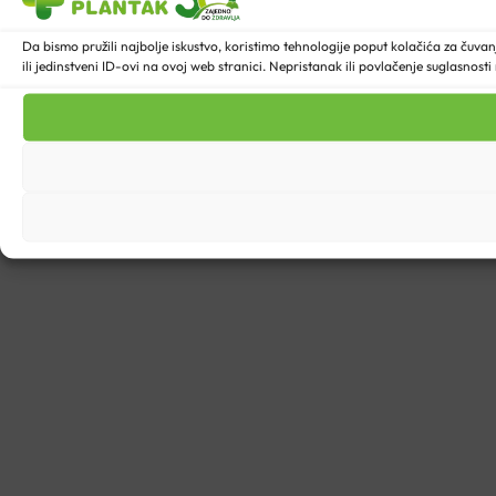
Da bismo pružili najbolje iskustvo, koristimo tehnologije poput kolačića za ču
ili jedinstveni ID-ovi na ovoj web stranici. Nepristanak ili povlačenje suglasnost