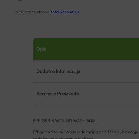
Naručite telefonski
+385 3355 4001
Opis
Dodatne Informacije
Recenzije Proizvoda
EFFIGERM WOUND WASH 60ML
Effigerm Wound Wash je tekućina za čišćenje, ispiranje i
sprječavanje stvaranja biofilma.