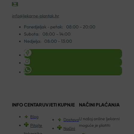
info@ljekarne-plantak.hr
Ponedjeljak - petak:
08:00 – 20:00
Subota:
08:00 – 14:00
Nedjelja:
08:00 – 13:00
INFO CENTAR
UVJETI KUPNJE
NAČINI PLAĆANJA
Blog
U našoj online ljekarni
Dostava
Pitajte
moguće je platiti:
Načini
ljekarnika