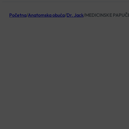
Početna
/
Anatomska obuća
/
Dr. Jack
/
MEDICINSKE PAPUČE