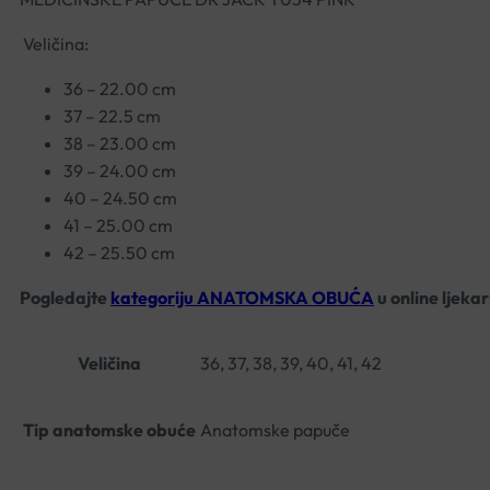
Veli
čina:
36 – 22.00 cm
37 – 22.5 cm
38 – 23.00 cm
39 – 24.00 cm
40 – 24.50 cm
41 – 25.00 cm
42 – 25.50 cm
Pogledajte
kategoriju ANATOMSKA OBUĆA
u online ljeka
Veličina
36, 37, 38, 39, 40, 41, 42
Tip anatomske obuće
Anatomske papuče