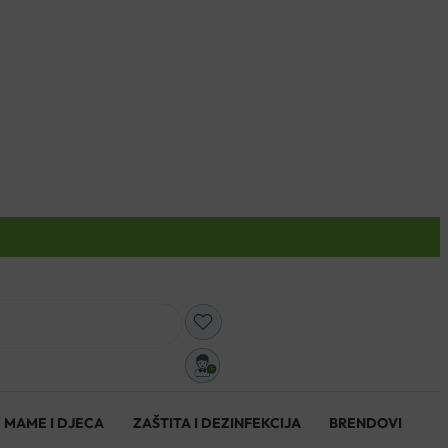
0
MAME I DJECA
ZAŠTITA I DEZINFEKCIJA
BRENDOVI
0