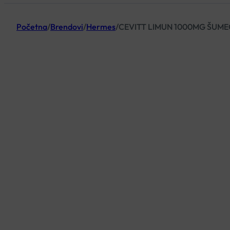
Početna
/
Brendovi
/
Hermes
/
CEVITT LIMUN 1000MG ŠUME