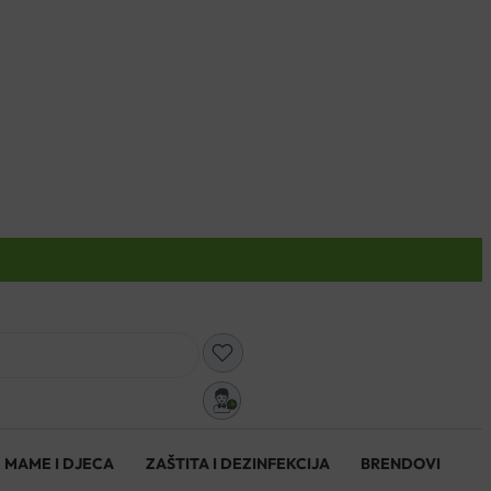
0
MAME I DJECA
ZAŠTITA I DEZINFEKCIJA
BRENDOVI
0