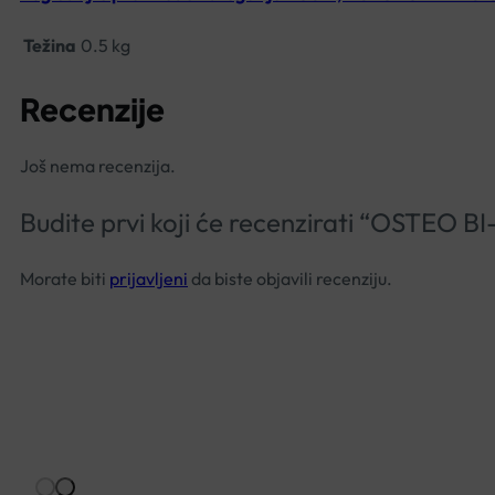
Težina
0.5 kg
Recenzije
Još nema recenzija.
Budite prvi koji će recenzirati “OSTEO
Morate biti
prijavljeni
da biste objavili recenziju.