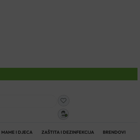
0
MAME I DJECA
ZAŠTITA I DEZINFEKCIJA
BRENDOVI
0