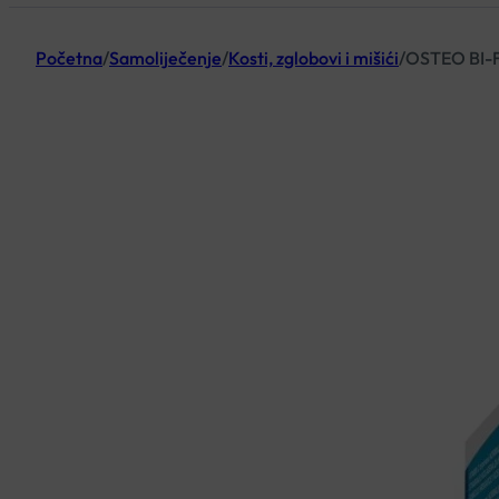
Početna
/
Samoliječenje
/
Kosti, zglobovi i mišići
/
OSTEO BI-