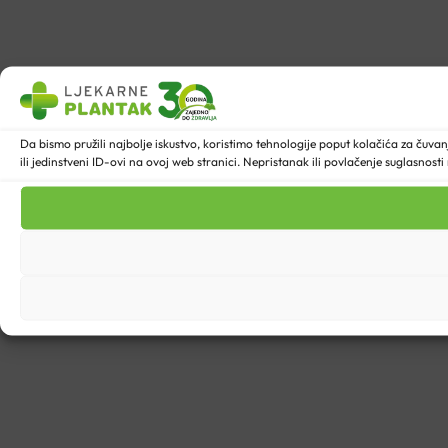
Da bismo pružili najbolje iskustvo, koristimo tehnologije poput kolačića za ču
ili jedinstveni ID-ovi na ovoj web stranici. Nepristanak ili povlačenje suglasnost