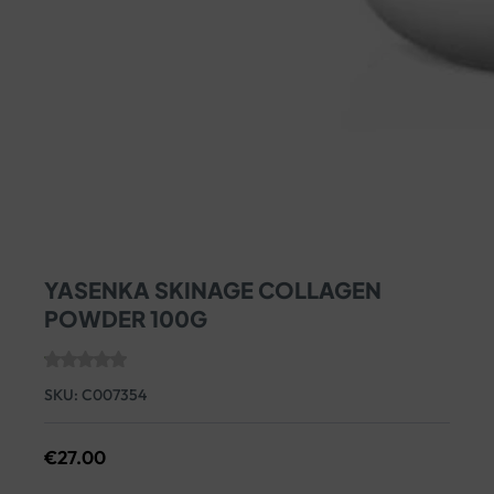
YASENKA SKINAGE COLLAGEN
POWDER 100G
SKU:
C007354
€
27.00