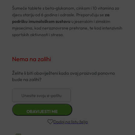
Šumeće tablete s beta-glukanom, cinkom i 10 vitamina za
djecu stariju od 6 godina i odrasle. Preporučuju se
za
podršku imunološkom sustavu
u jesenskim i zimskim
mjesecima, kod neraznovrsne prehrane, te kod intenzivnih
sportskih aktivnosti i stresa.
Nema na zalihi
Dodaj na listu želja