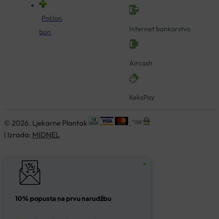
Poklon
Internet bankarstvo
bon
Aircash
KeksPay
© 2026. Ljekarne Plantak
| Izrada:
MIDNEL
10% popusta na prvu narudžbu