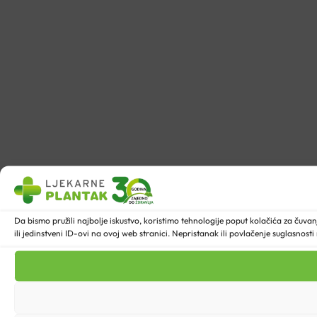
Da bismo pružili najbolje iskustvo, koristimo tehnologije poput kolačića za ču
ili jedinstveni ID-ovi na ovoj web stranici. Nepristanak ili povlačenje suglasnost