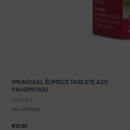
IMUNOSAL ŠUMEĆE TABLETE A20
PAHRMOVAL
SKU:
C007020
€
13.00