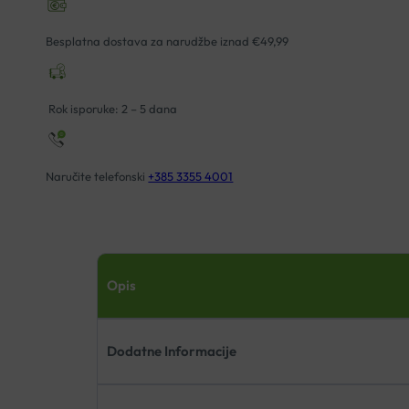
Besplatna dostava za narudžbe iznad €49,99
Rok isporuke: 2 – 5 dana
Naručite telefonski
+385 3355 4001
Opis
Dodatne Informacije