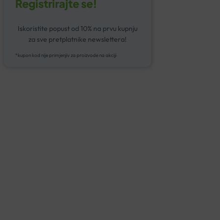
Registrirajte se!
Iskoristite popust od 10% na prvu kupnju
za sve pretplatnike newslettera!
*kupon kod nije primjenjiv za proizvode na akciji